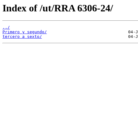
Index of /ut/RRA 6306-24/
../
Primero y segundo/
tercero a sexto/