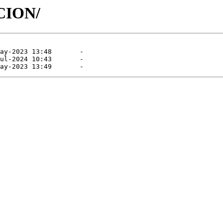
ACION/