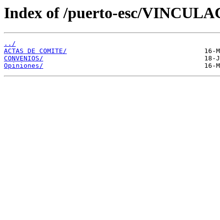
Index of /puerto-esc/VINCUL
../
ACTAS DE COMITE/
CONVENIOS/
Opiniones/