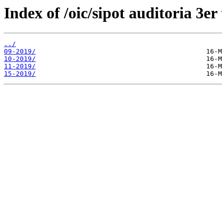
Index of /oic/sipot auditoria 3er
../
09-2019/
10-2019/
11-2019/
15-2019/