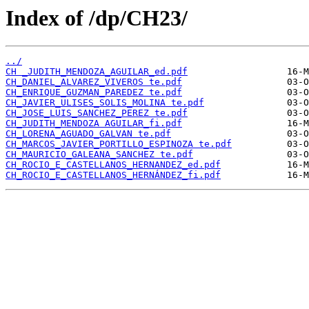
Index of /dp/CH23/
../
CH _JUDITH_MENDOZA_AGUILAR_ed.pdf
CH_DANIEL_ALVAREZ_VIVEROS te.pdf
CH_ENRIQUE_GUZMAN_PAREDEZ te.pdf
CH_JAVIER_ULISES_SOLIS_MOLINA te.pdf
CH_JOSE_LUIS_SANCHEZ_PEREZ te.pdf
CH_JUDITH_MENDOZA AGUILAR_fi.pdf
CH_LORENA_AGUADO_GALVAN te.pdf
CH_MARCOS_JAVIER_PORTILLO_ESPINOZA te.pdf
CH_MAURICIO_GALEANA_SANCHEZ te.pdf
CH_ROCIO_E_CASTELLANOS_HERNANDEZ_ed.pdf
CH_ROCIO_E_CASTELLANOS_HERNÁNDEZ_fi.pdf